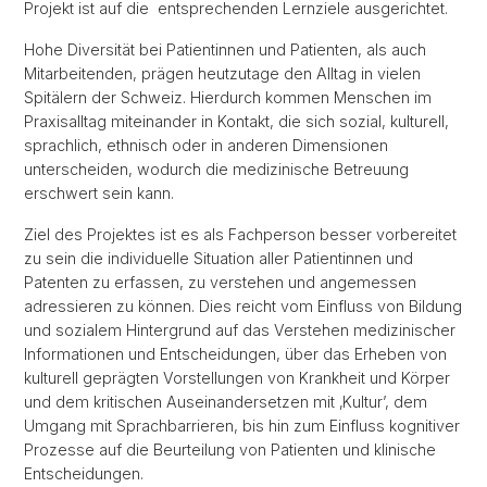
Projekt ist auf die entsprechenden Lernziele ausgerichtet.
Hohe Diversität bei Patientinnen und Patienten, als auch
Mitarbeitenden, prägen heutzutage den Alltag in vielen
Spitälern der Schweiz. Hierdurch kommen Menschen im
Praxisalltag miteinander in Kontakt, die sich sozial, kulturell,
sprachlich, ethnisch oder in anderen Dimensionen
unterscheiden, wodurch die medizinische Betreuung
erschwert sein kann.
Ziel des Projektes ist es als Fachperson besser vorbereitet
zu sein die individuelle Situation aller Patientinnen und
Patenten zu erfassen, zu verstehen und angemessen
adressieren zu können. Dies reicht vom Einfluss von Bildung
und sozialem Hintergrund auf das Verstehen medizinischer
Informationen und Entscheidungen, über das Erheben von
kulturell geprägten Vorstellungen von Krankheit und Körper
und dem kritischen Auseinandersetzen mit ‚Kultur’, dem
Umgang mit Sprachbarrieren, bis hin zum Einfluss kognitiver
Prozesse auf die Beurteilung von Patienten und klinische
Entscheidungen.