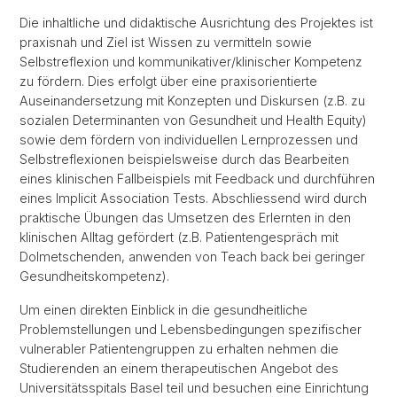
Die inhaltliche und didaktische Ausrichtung des Projektes ist
praxisnah und Ziel ist Wissen zu vermitteln sowie
Selbstreflexion und kommunikativer/klinischer Kompetenz
zu fördern. Dies erfolgt über eine praxisorientierte
Auseinandersetzung mit Konzepten und Diskursen (z.B. zu
sozialen Determinanten von Gesundheit und Health Equity)
sowie dem fördern von individuellen Lernprozessen und
Selbstreflexionen beispielsweise durch das Bearbeiten
eines klinischen Fallbeispiels mit Feedback und durchführen
eines Implicit Association Tests. Abschliessend wird durch
praktische Übungen das Umsetzen des Erlernten in den
klinischen Alltag gefördert (z.B. Patientengespräch mit
Dolmetschenden, anwenden von Teach back bei geringer
Gesundheitskompetenz).
Um einen direkten Einblick in die gesundheitliche
Problemstellungen und Lebensbedingungen spezifischer
vulnerabler Patientengruppen zu erhalten nehmen die
Studierenden an einem therapeutischen Angebot des
Universitätsspitals Basel teil und besuchen eine Einrichtung